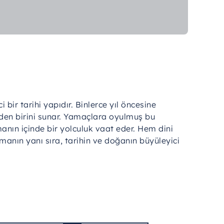
bir tarihi yapıdır. Binlerce yıl öncesine
nden birini sunar. Yamaçlara oyulmuş bu
anın içinde bir yolculuk vaat eder. Hem dini
anın yanı sıra, tarihin ve doğanın büyüleyici