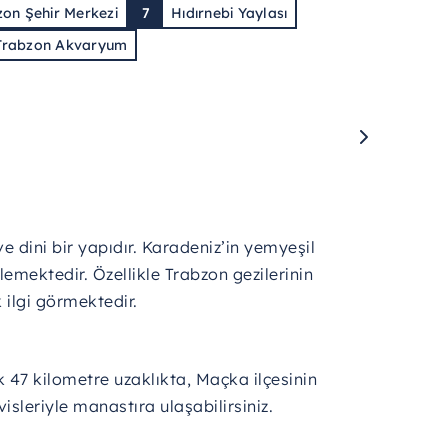
zon Şehir Merkezi
7
Hıdırnebi Yaylası
Trabzon Akvaryum
ve dini bir yapıdır. Karadeniz’in yemyeşil
lemektedir. Özellikle Trabzon gezilerinin
 ilgi görmektedir.
k 47 kilometre uzaklıkta, Maçka ilçesinin
visleriyle manastıra ulaşabilirsiniz.