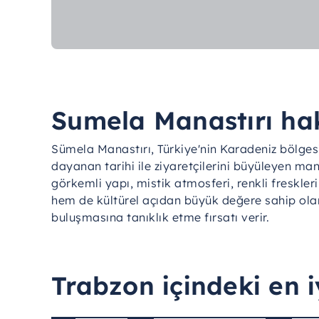
Sumela Manastırı ha
Sümela Manastırı, Türkiye'nin Karadeniz bölgesin
dayanan tarihi ile ziyaretçilerini büyüleyen ma
görkemli yapı, mistik atmosferi, renkli freskle
hem de kültürel açıdan büyük değere sahip olan 
buluşmasına tanıklık etme fırsatı verir.
Trabzon içindeki en i