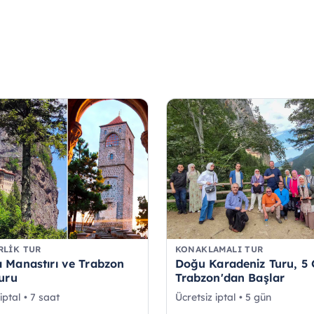
RLIK TUR
KONAKLAMALI TUR
 Manastırı ve Trabzon
Doğu Karadeniz Turu, 5
Turu
Trabzon'dan Başlar
iptal • 7 saat
Ücretsiz iptal • 5 gün