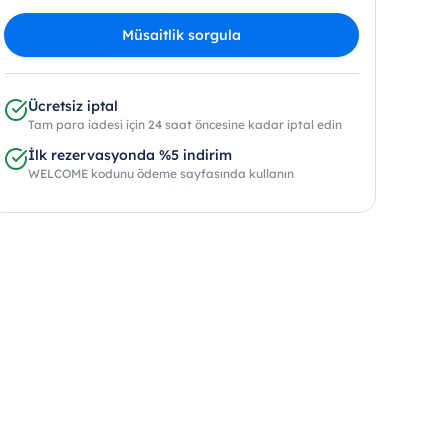
Müsaitlik sorgula
Ücretsiz iptal
Tam para iadesi için 24 saat öncesine kadar iptal edin
İlk rezervasyonda %5 indirim
WELCOME kodunu ödeme sayfasında kullanın