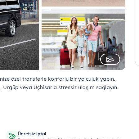
5
ze özel transferle konforlu bir yolculuk yapın.
, Ürgüp veya Uçhisar’a stressiz ulaşım sağlayın.
Ücretsiz iptal