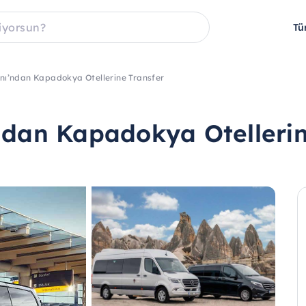
Tü
nı’ndan Kapadokya Otellerine Transfer
ndan Kapadokya Otellerin