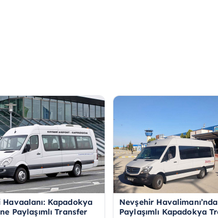
i Havaalanı: Kapadokya
Nevşehir Havalimanı’nd
ine Paylaşımlı Transfer
Paylaşımlı Kapadokya Tr