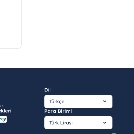
Dil
ak
kleri
Para Birimi