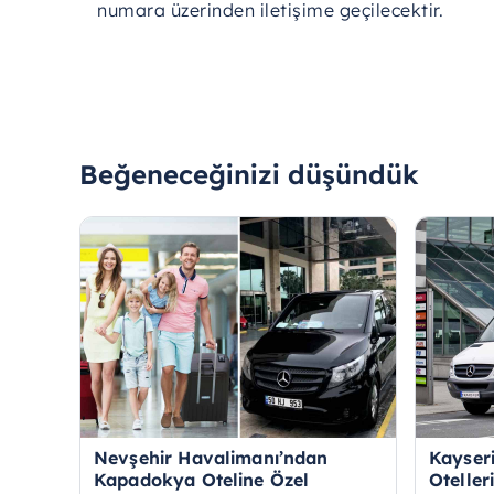
numara
üzerinden
iletişime
geçilecektir.
Beğeneceğinizi düşündük
Nevşehir Havalimanı’ndan
Kayser
Kapadokya Oteline Özel
Oteller