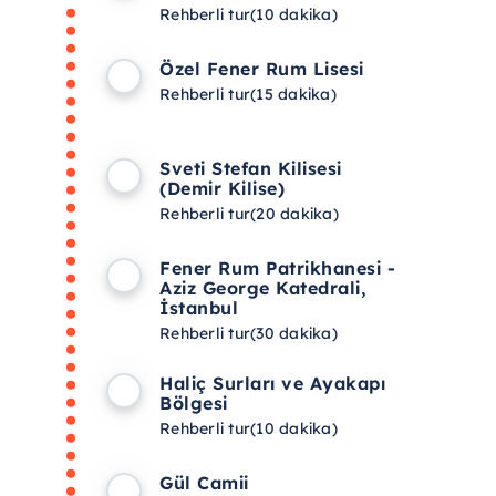
Rehberli tur
(10 dakika)
Özel Fener Rum Lisesi
Rehberli tur
(15 dakika)
Sveti Stefan Kilisesi
(Demir Kilise)
Rehberli tur
(20 dakika)
Fener Rum Patrikhanesi -
Aziz George Katedrali,
İstanbul
Rehberli tur
(30 dakika)
Haliç Surları ve Ayakapı
Bölgesi
Rehberli tur
(10 dakika)
Gül Camii