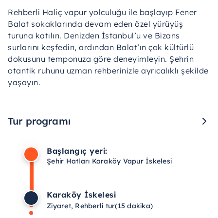
Rehberli Haliç vapur yolculuğu ile başlayıp Fener
Balat sokaklarında devam eden özel yürüyüş
turuna katılın. Denizden İstanbul’u ve Bizans
surlarını keşfedin, ardından Balat’ın çok kültürlü
dokusunu temponuza göre deneyimleyin. Şehrin
otantik ruhunu uzman rehberinizle ayrıcalıklı şekilde
yaşayın.
Tur programı
Başlangıç yeri:
Şehir Hatları Karaköy Vapur İskelesi
Karaköy İskelesi
Ziyaret, Rehberli tur
(15 dakika)