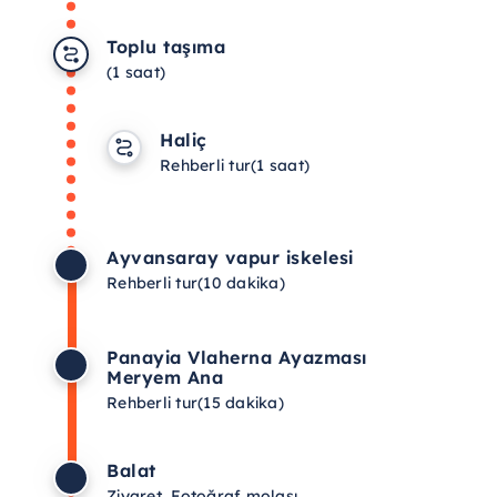
Toplu taşıma
(1 saat)
Haliç
Rehberli tur
(1 saat)
Ayvansaray vapur iskelesi
Rehberli tur
(10 dakika)
Panayia Vlaherna Ayazması
Meryem Ana
Rehberli tur
(15 dakika)
Balat
Ziyaret, Fotoğraf molası