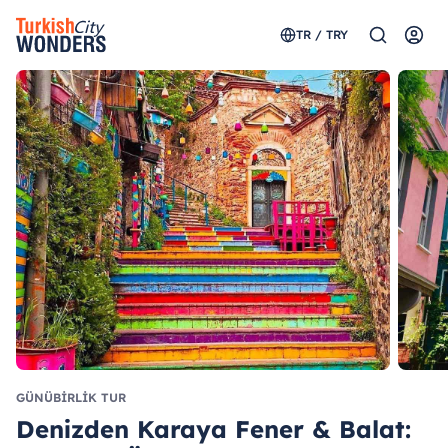
TR / TRY
GÜNÜBIRLIK TUR
Denizden Karaya Fener & Balat: