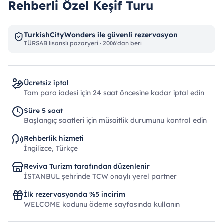
Rehberli Özel Keşif Turu
TurkishCityWonders ile güvenli rezervasyon
TÜRSAB lisanslı pazaryeri · 2006'dan beri
Ücretsiz iptal
Tam para iadesi için 24 saat öncesine kadar iptal edin
Süre 5 saat
Başlangıç ​​saatleri için müsaitlik durumunu kontrol edin
Rehberlik hizmeti
İngilizce, Türkçe
Reviva Turizm tarafından düzenlenir
İSTANBUL şehrinde TCW onaylı yerel partner
İlk rezervasyonda %5 indirim
WELCOME kodunu ödeme sayfasında kullanın