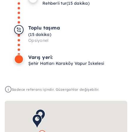
Rehberli tur
(15 dakika)
Toplu taşıma
(15 dakika)
Opsiyonel
Varış yeri:
Şehir Hatları Karaköy Vapur İskelesi
Sadece referans içindir. Güzergahlar değişebilir.