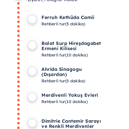
Ferruh Kethüda Camii
Rehberli tur
(5 dakika)
Balat Surp Hireşdagabet
Ermeni Kilisesi
Rehberli tur
(10 dakika)
Ahrida Sinagogu
(Dışardan)
Rehberli tur
(5 dakika)
Merdivenli Yokuş Evleri
Rehberli tur
(10 dakika)
Dimitrie Cantemir Sarayı
ve Renkli Merdivenler