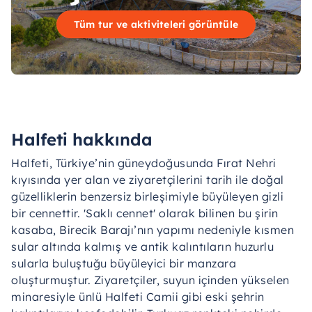
Tüm tur ve aktiviteleri görüntüle
Halfeti hakkında
Halfeti, Türkiye’nin güneydoğusunda Fırat Nehri
kıyısında yer alan ve ziyaretçilerini tarih ile doğal
güzelliklerin benzersiz birleşimiyle büyüleyen gizli
bir cennettir. 'Saklı cennet' olarak bilinen bu şirin
kasaba, Birecik Barajı’nın yapımı nedeniyle kısmen
sular altında kalmış ve antik kalıntıların huzurlu
sularla buluştuğu büyüleyici bir manzara
oluşturmuştur. Ziyaretçiler, suyun içinden yükselen
minaresiyle ünlü Halfeti Camii gibi eski şehrin