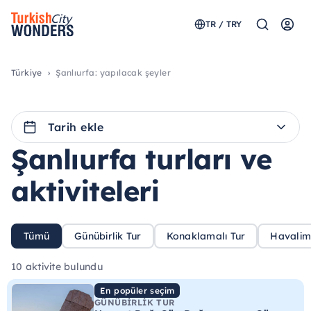
TR / TRY
Türkiye
Şanlıurfa: yapılacak şeyler
Tarih ekle
Şanlıurfa turları ve
aktiviteleri
Tümü
Günübirlik Tur
Konaklamalı Tur
Havalima
10 aktivite bulundu
En popüler seçim
GÜNÜBIRLIK TUR