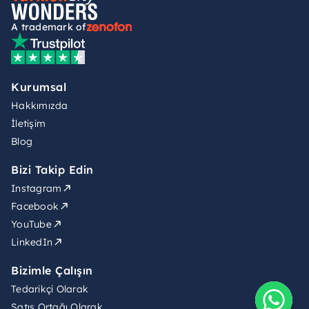
A trademark of
Kurumsal
Hakkımızda
İletişim
Blog
Bizi Takip Edin
Instagram
Facebook
YouTube
LinkedIn
Bizimle Çalışın
Tedarikçi Olarak
Satış Ortağı Olarak