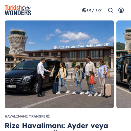
TR / TRY
HAVALIMANI TRANSFERI
Rize Havalimanı: Ayder veya