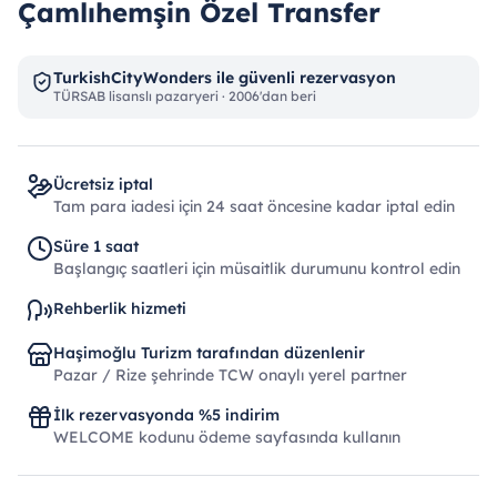
Çamlıhemşin Özel Transfer
TurkishCityWonders ile güvenli rezervasyon
TÜRSAB lisanslı pazaryeri · 2006'dan beri
Ücretsiz iptal
Tam para iadesi için 24 saat öncesine kadar iptal edin
Süre 1 saat
Başlangıç ​​saatleri için müsaitlik durumunu kontrol edin
Rehberlik hizmeti
Haşimoğlu Turizm tarafından düzenlenir
Pazar / Rize şehrinde TCW onaylı yerel partner
İlk rezervasyonda %5 indirim
WELCOME kodunu ödeme sayfasında kullanın