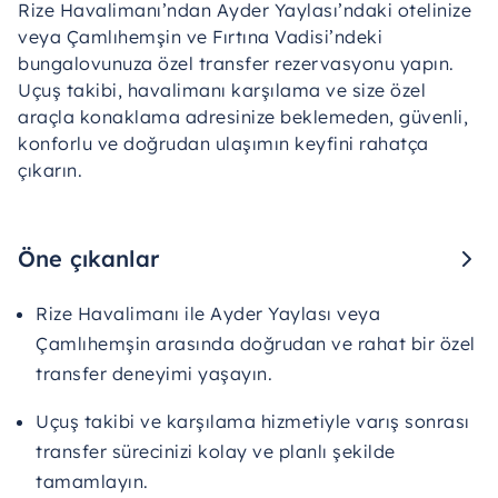
Rize Havalimanı’ndan Ayder Yaylası’ndaki otelinize
veya Çamlıhemşin ve Fırtına Vadisi’ndeki
bungalovunuza özel transfer rezervasyonu yapın.
Uçuş takibi, havalimanı karşılama ve size özel
araçla konaklama adresinize beklemeden, güvenli,
konforlu ve doğrudan ulaşımın keyfini rahatça
çıkarın.
Öne çıkanlar
Rize Havalimanı ile Ayder Yaylası veya
Çamlıhemşin arasında doğrudan ve rahat bir özel
transfer deneyimi yaşayın.
Uçuş takibi ve karşılama hizmetiyle varış sonrası
transfer sürecinizi kolay ve planlı şekilde
tamamlayın.