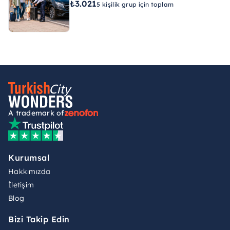
₺3.021
5 kişilik grup için toplam
A trademark of
Kurumsal
Hakkımızda
İletişim
Blog
Bizi Takip Edin