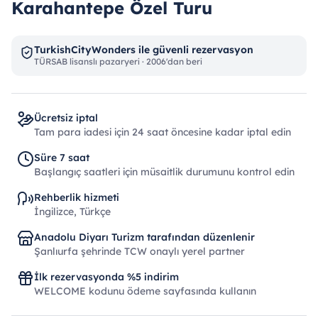
Karahantepe Özel Turu
TurkishCityWonders ile güvenli rezervasyon
TÜRSAB lisanslı pazaryeri · 2006'dan beri
Ücretsiz iptal
Tam para iadesi için 24 saat öncesine kadar iptal edin
Süre 7 saat
Başlangıç ​​saatleri için müsaitlik durumunu kontrol edin
Rehberlik hizmeti
İngilizce, Türkçe
Anadolu Diyarı Turizm tarafından düzenlenir
Şanlıurfa şehrinde TCW onaylı yerel partner
İlk rezervasyonda %5 indirim
WELCOME kodunu ödeme sayfasında kullanın