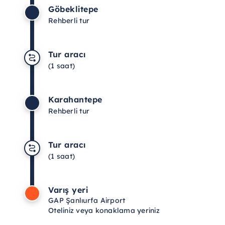
Göbeklitepe
Rehberli tur
Tur aracı
(1 saat)
Karahantepe
Rehberli tur
Tur aracı
(1 saat)
Varış yeri
GAP Şanlıurfa Airport
Oteliniz veya konaklama yeriniz