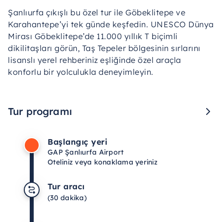
Şanlıurfa çıkışlı bu özel tur ile Göbeklitepe ve
Karahantepe’yi tek günde keşfedin. UNESCO Dünya
Mirası Göbeklitepe’de 11.000 yıllık T biçimli
dikilitaşları görün, Taş Tepeler bölgesinin sırlarını
lisanslı yerel rehberiniz eşliğinde özel araçla
konforlu bir yolculukla deneyimleyin.
Tur programı
Başlangıç yeri
GAP Şanlıurfa Airport
Oteliniz veya konaklama yeriniz
Tur aracı
(30 dakika)