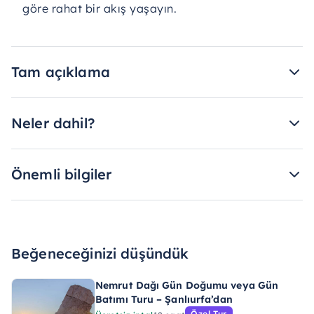
göre rahat bir akış yaşayın.
Tam açıklama
Neler dahil?
Önemli bilgiler
Beğeneceğinizi düşündük
Nemrut Dağı Gün Doğumu veya Gün
Batımı Turu – Şanlıurfa’dan
Özel Tur