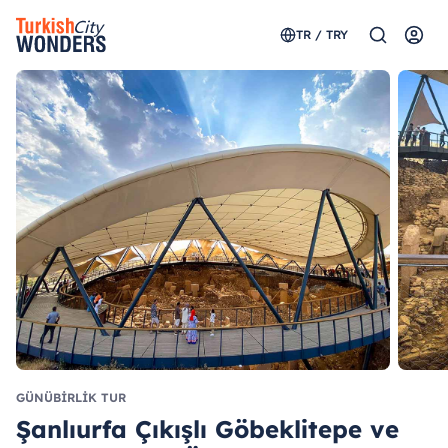
TR / TRY
GÜNÜBIRLIK TUR
Şanlıurfa Çıkışlı Göbeklitepe ve